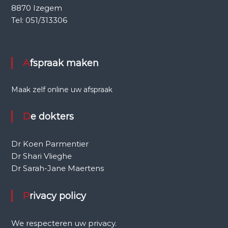
8870 Izegem
Tel: 051/313306
Afspraak maken
Maak zelf online uw afspraak
De dokters
Dr Koen Parmentier
Dr Shari Vlieghe
Dr Sarah-Jane Maertens
Privacy policy
We respecteren uw privacy.