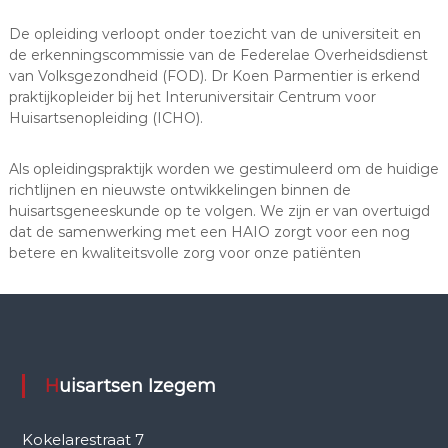
De opleiding verloopt onder toezicht van de universiteit en
de erkenningscommissie van de Federelae Overheidsdienst
van Volksgezondheid (FOD). Dr Koen Parmentier is erkend
praktijkopleider bij het Interuniversitair Centrum voor
Huisartsenopleiding (ICHO).
Als opleidingspraktijk worden we gestimuleerd om de huidige
richtlijnen en nieuwste ontwikkelingen binnen de
huisartsgeneeskunde op te volgen. We zijn er van overtuigd
dat de samenwerking met een HAIO zorgt voor een nog
betere en kwaliteitsvolle zorg voor onze patiënten
Huisartsen Izegem
Kokelarestraat 7